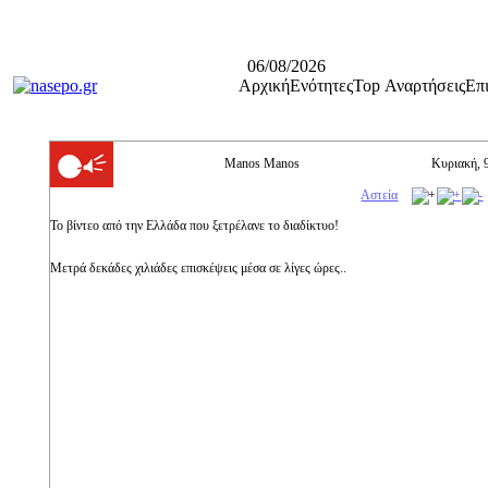
06/08/2026
Αρχική
Ενότητες
Top Αναρτήσεις
Επ
Manos Manos
Κυριακή, 
Αστεία
To βίντεο από την Ελλάδα που ξετρέλανε το διαδίκτυο!
Μετρά δεκάδες χιλιάδες επισκέψεις μέσα σε λίγες ώρες..