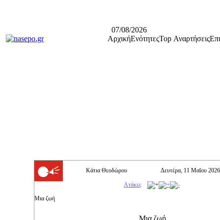
07/08/2026
Αρχική
Ενότητες
Top Αναρτήσεις
Επ
Κάτια Θεοδώρου
Δευτέρα, 11 Μαΐου 2026
Ατάκες
Μια ζωή
Μια ζωή