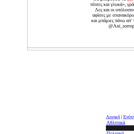
πίτσες και γλυκά», γρ
Λες και οι υπόλοιπο
αφίσες με σπανακόρυ
και μπάμιες πάνω απ' 
@Ani_sorrop
Αρχική
|
Ενότ
Αθλητικά
Πολιτικά