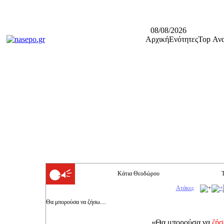
08/08/2026
Αρχική
Ενότητες
Top Ανα
Κάτια Θεοδώρου
Ατάκες
Θα μπορούσα να ζήσω....
«Θα μπορούσα να
ζή