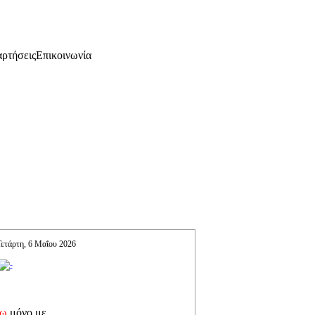
ρτήσεις
Επικοινωνία
Τετάρτη, 6 Μαΐου 2026
σω
μόνο με