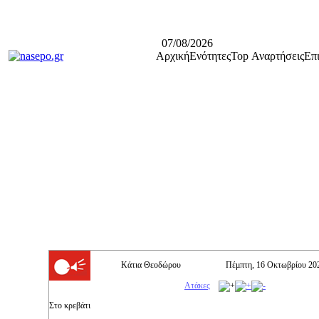
07/08/2026
Αρχική
Ενότητες
Top Αναρτήσεις
Επ
Κάτια Θεοδώρου
Πέμπτη, 16 Οκτωβρίου 20
Ατάκες
Στο κρεβάτι