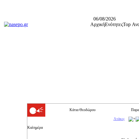
06/08/2026
Αρχική
Ενότητες
Top Ανα
Κάτια Θεοδώρου
Παρα
Ατάκες
Καλημέρα