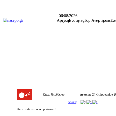
06/08/2026
Αρχική
Ενότητες
Top Αναρτήσεις
Επ
Κάτια Θεοδώρου
Δευτέρα, 24 Φεβρουαρίου 2
Ατάκες
Άντε ρε Δευτεράρα αρρώστια!!