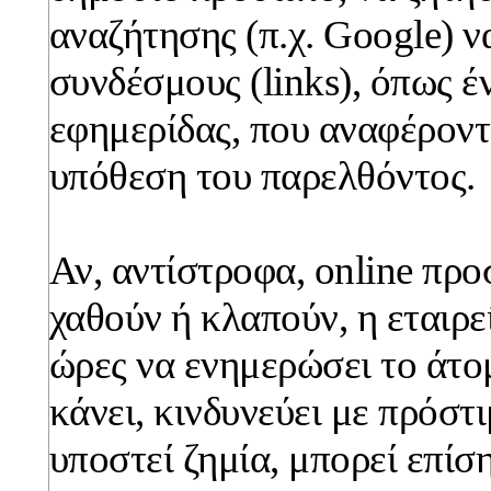
αναζήτησης (π.χ. Google) ν
συνδέσμους (links), όπως έ
εφημερίδας, που αναφέροντ
υπόθεση του παρελθόντος.
Αν, αντίστροφα, online πρ
χαθούν ή κλαπούν, η εταιρε
ώρες να ενημερώσει το άτομ
κάνει, κινδυνεύει με πρόστι
υποστεί ζημία, μπορεί επίσ