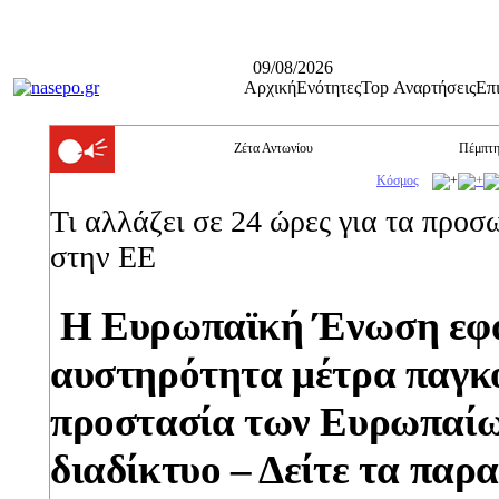
09/08/2026
Αρχική
Ενότητες
Top Αναρτήσεις
Επ
Ζέτα Αντωνίου
Πέμπτη
Κόσμος
Τι αλλάζει σε 24 ώρες για τα προσ
στην ΕΕ
Η Ευρωπαϊκή Ένωση εφα
αυστηρότητα μέτρα παγκο
προστασία των Ευρωπαίω
διαδίκτυο – Δείτε τα παρ