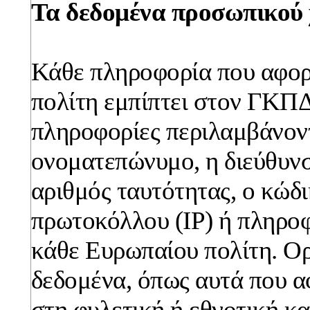
Τα δεδομένα προσωπικού
Κάθε πληροφορία που αφορ
πολίτη εμπίπτει στον ΓΚΠΔ.
πληροφορίες περιλαμβάνον
ονοματεπώνυμο, η διεύθυνσ
αριθμός ταυτότητας, ο κώδ
πρωτοκόλλου (IP) ή πληροφο
κάθε Ευρωπαίου πολίτη. Ο
δεδομένα, όπως αυτά που α
στη φυλετική ή εθνοτική κ