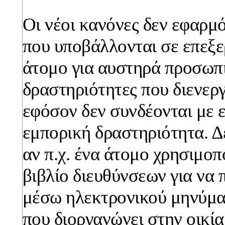
Οι νέοι κανόνες δεν εφαρμ
που υποβάλλονται σε επεξε
άτομο για αυστηρά προσωπι
δραστηριότητες που διενεργ
εφόσον δεν συνδέονται με 
εμπορική δραστηριότητα. Δ
αν π.χ. ένα άτομο χρησιμοπο
βιβλίο διευθύνσεων για να
μέσω ηλεκτρονικού μηνύματ
που διοργανώνει στην οικία