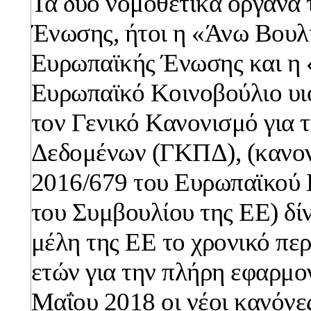
Τα δύο νομοθετικά όργανα
Ένωσης, ήτοι η «Άνω Βουλ
Ευρωπαϊκής Ένωσης και η
Ευρωπαϊκό Κοινοβούλιο υι
τον Γενικό Κανονισμό για 
Δεδομένων (ΓΚΠΔ), (κανον
2016/679 του Ευρωπαϊκού 
του Συμβουλίου της ΕΕ) δί
μέλη της ΕΕ το χρονικό πε
ετών για την πλήρη εφαρμο
Μαΐου 2018 οι νέοι κανόνες